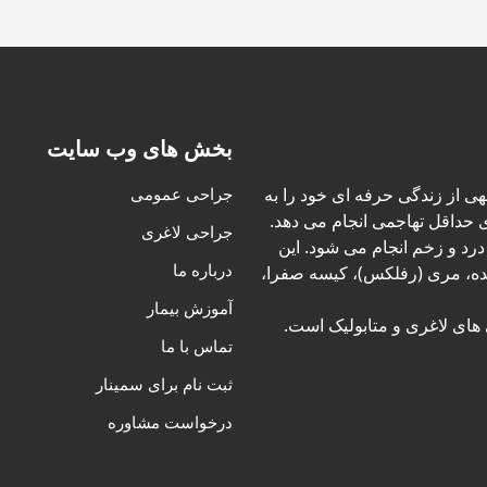
بخش های وب سایت
FACS ،  بخش قابل توجهی از زندگی حرفه ای خود را به
جراحی عمومی
 حداقل تهاجمی انجام می دهد.
جراحی لاغری
د و زخم انجام می شود. این
درباره ما
ه، مری (رفلکس)، کیسه صفرا،
آموزش بیمار
ای لاغری و متابولیک است.
تماس با ما
ثبت نام برای سمینار
درخواست مشاوره